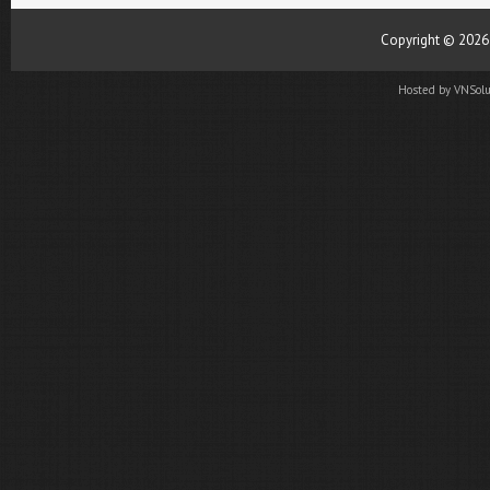
Copyright ©
202
Hosted by
VNSolu