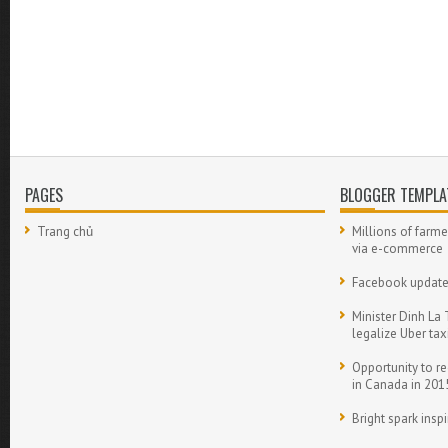
PAGES
BLOGGER TEMPLA
Trang chủ
Millions of farme
via e-commerce
Facebook updat
Minister Dinh La 
legalize Uber tax
Opportunity to re
in Canada in 201
Bright spark inspi