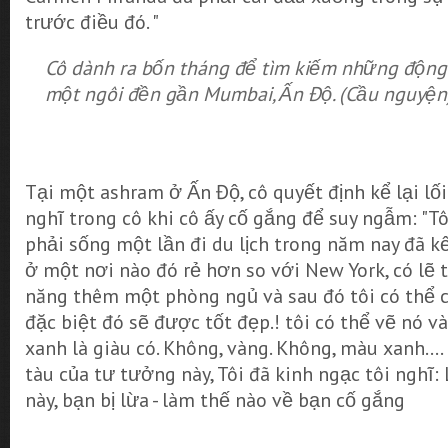
trước điều đó. "
Cô dành ra bốn tháng để tìm kiếm những động 
một ngôi đền gần Mumbai, Ấn Độ. (Cầu nguyện
Tại một ashram ở Ấn Độ, cô quyết định kể lại lố
nghĩ trong cô khi cô ấy cố gắng để suy ngẫm: "Tôi
phải sống một lần đi du lịch trong năm nay đã k
ở một nơi nào đó rẻ hơn so với New York, có lẽ tô
năng thêm một phòng ngủ và sau đó tôi có thể 
đặc biệt đó sẽ được tốt đẹp.! tôi có thể vẽ nó 
xanh là giàu có. Không, vàng. Không, màu xanh...
tàu của tư tưởng này, Tôi đã kinh ngạc tôi nghĩ:
này, bạn bị lừa - làm thế nào về bạn cố gắng