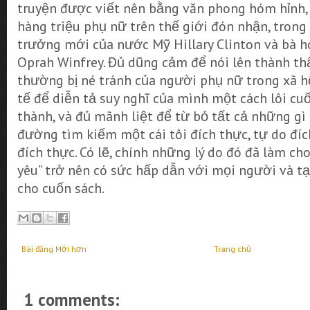
truyện được viết nên bằng văn phong hóm hỉnh,
hàng triệu phụ nữ trên thế giới đón nhận, trong
trưởng mới của nước Mỹ Hillary Clinton và bà 
Oprah Winfrey. Đủ dũng cảm để nói lên thành t
thường bị né tránh của người phụ nữ trong xã hộ
tế để diễn tả suy nghĩ của mình một cách lôi cu
thành, và đủ mãnh liệt để từ bỏ tất cả những gì 
đường tìm kiếm một cái tôi đích thực, tự do đí
đích thực. Có lẽ, chính những lý do đó đã làm cho
yêu” trở nên có sức hấp dẫn với mọi người và t
cho cuốn sách.
Bài đăng Mới hơn
Trang chủ
1 comments: